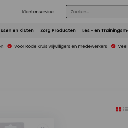
Klantenservice
ssen en Kisten
Zorg Producten
Les - en Trainingsm
en
Voor Rode Kruis vrijwilligers en medewerkers
Veel 