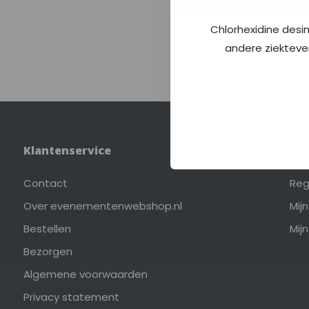
Chlorhexidine desi
andere ziekteve
Klantenservice
Mij
Contact
Reg
Over evenementenwebshop.nl
Mij
Bestellen
Mijn
Bezorgen
Algemene voorwaarden
Privacy statement