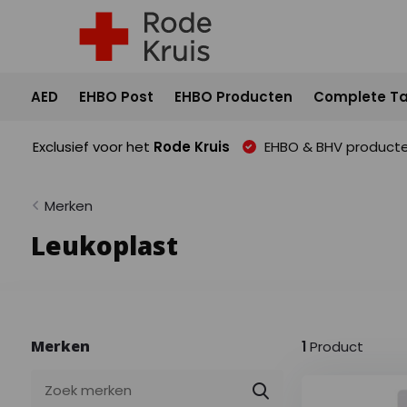
AED
EHBO Post
EHBO Producten
Complete Ta
Exclusief voor het
Rode Kruis
EHBO & BHV product
Merken
Leukoplast
Merken
1
Product