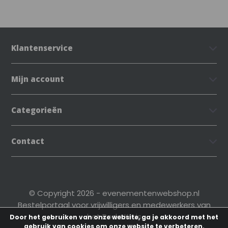
Klantenservice
Mijn account
Categorieën
Contact
© Copyright 2026 - evenementenwebshop.nl
Bestelportaal voor vrijwilligers en medewerkers van
het Rode Kruis
Door het gebruiken van onze website, ga je akkoord met het
gebruik van cookies om onze website te verbeteren.