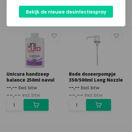
Bekijk de nieuwe desinfectiespray
Unicura handzeep
Bode doseerpompje
balance 250ml navul
350/500ml Long Nozzle
--,--
Excl. btw
--,--
Excl. btw
--,--
--,--
Incl. btw
Incl. btw