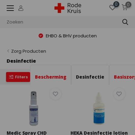
0
0
EHBO & BHV producten
Zorg Producten
Desinfectie
Bescherming
Desinfectie
Basiszor
Filters
Medic Spray CHD
HEKA Desinfectie lotion