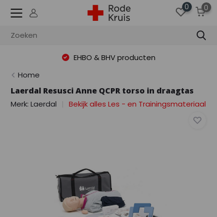
0
0
EHBO & BHV producten
Home
Laerdal Resusci Anne QCPR torso in draagtas
Merk:
Laerdal
Bekijk alles Les - en Trainingsmateriaal