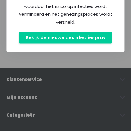
Productomschrijving
waardoor het risico op infecties wordt
verminderd en het genezingsproces wordt
Specificaties
versneld.
Delen
Bekijk de nieuwe desinfectiespray
Klantenservice
Mijn account
Categorieën