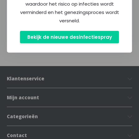
waardoor het risico op infecties wordt
verminderd en het genezingsproces wordt
Specificaties
versneld.
Delen
Bekijk de nieuwe desinfectiespray
Klantenservice
Mijn account
Categorieën
Contact