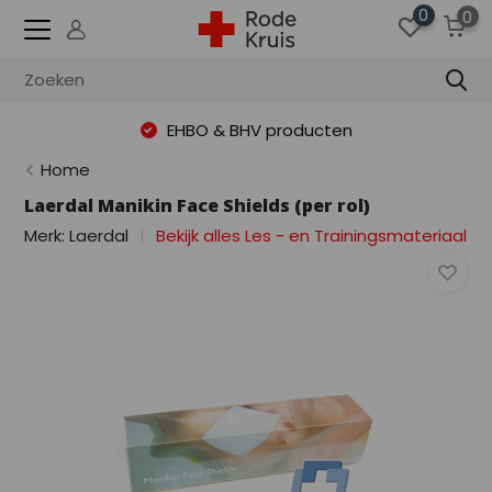
0
0
EHBO & BHV producten
Home
Laerdal Manikin Face Shields (per rol)
Merk:
Laerdal
Bekijk alles Les - en Trainingsmateriaal