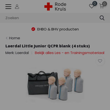
0
0
EHBO & BHV producten
Home
Laerdal Little Junior QCPR blank (4 stuks)
Merk:
Laerdal
Bekijk alles Les - en Trainingsmateriaal