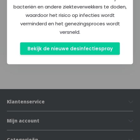
bacteriën en andere ziekteverwekkers te doden,
waardoor het risico op infecties wordt
Productomschrijving
verminderd en het genezingsproces wordt
versneld.
Specificaties
Bekijk de nieuwe desinfectiespray
Delen
Klantenservice
Mijn account
Categorieën