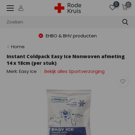
0
0
EHBO & BHV producten
Home
Instant Coldpack Easy Ice Nonwoven afmeting
14 x 18cm (per stuk)
Merk:
Easy Ice
Bekijk alles Sportverzorging