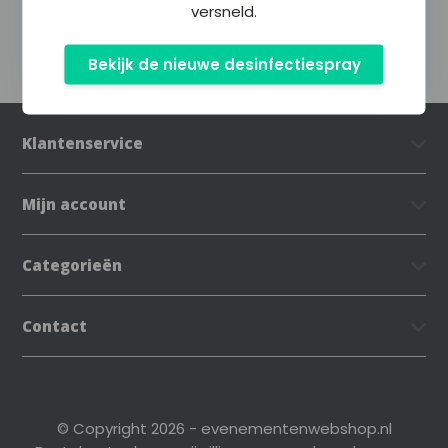
versneld.
Bekijk de nieuwe desinfectiespray
Klantenservice
Mijn account
Categorieën
Contact
© Copyright 2026 - evenementenwebshop.nl