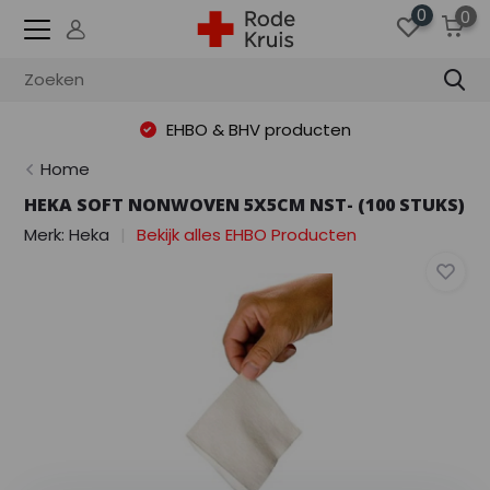
0
0
EHBO & BHV producten
Home
HEKA SOFT NONWOVEN 5X5CM NST- (100 STUKS)
Merk:
Heka
Bekijk alles EHBO Producten