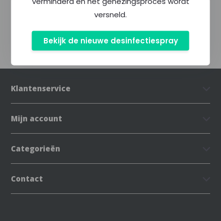
verminderd en het genezingsproces wordt
versneld.
Delen
Bekijk de nieuwe desinfectiespray
Klantenservice
Mijn account
Categorieën
Contact