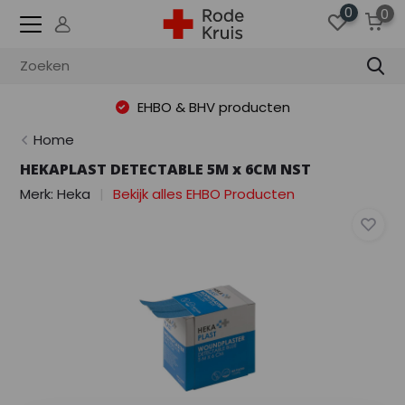
0
0
EHBO & BHV producten
Home
HEKAPLAST DETECTABLE 5M x 6CM NST
Merk:
Heka
Bekijk alles EHBO Producten