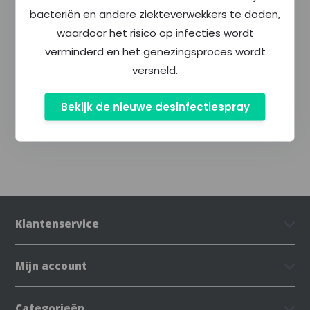
bacteriën en andere ziekteverwekkers te doden,
waardoor het risico op infecties wordt
Productomschrijving
verminderd en het genezingsproces wordt
versneld.
Specificaties
Bekijk de nieuwe desinfectiespray
Delen
Klantenservice
Mijn account
Categorieën