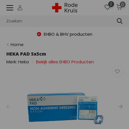
0
0
EHBO & BHV producten
Home
HEKA PAD 5x5cm
Merk:
Heka
Bekijk alles EHBO Producten