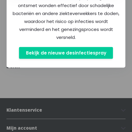
ontsmet wonden effectief door schadelijke
Meer dan
400
producten op voorraad
bacteriën en andere ziekteverwekkers te doden,
waardoor het risico op infecties wordt
verminderd en het genezingsproces wordt
Productomschrijving
versneld.
Specificaties
Bekijk de nieuwe desinfectiespray
Delen
Klantenservice
Mijn account