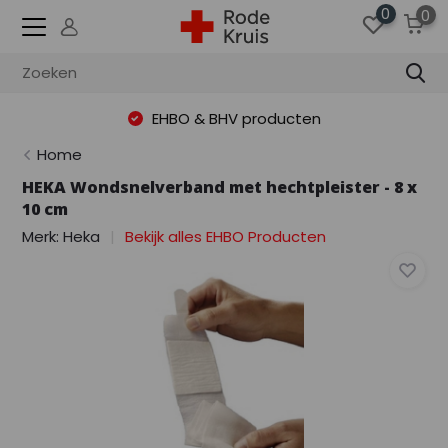
0
0
EHBO & BHV producten
Home
HEKA Wondsnelverband met hechtpleister - 8 x
10 cm
Merk:
Heka
Bekijk alles EHBO Producten