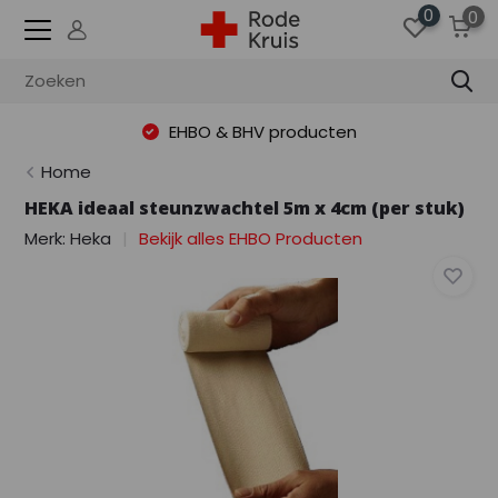
0
0
EHBO & BHV producten
Home
HEKA ideaal steunzwachtel 5m x 4cm (per stuk)
Merk:
Heka
Bekijk alles EHBO Producten