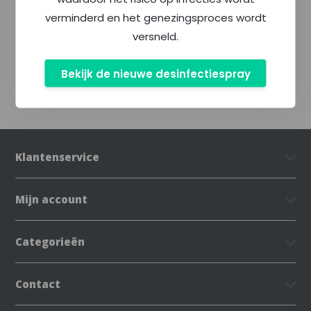
Specificaties
verminderd en het genezingsproces wordt
versneld.
Delen
Bekijk de nieuwe desinfectiespray
Klantenservice
Mijn account
Categorieën
Contact