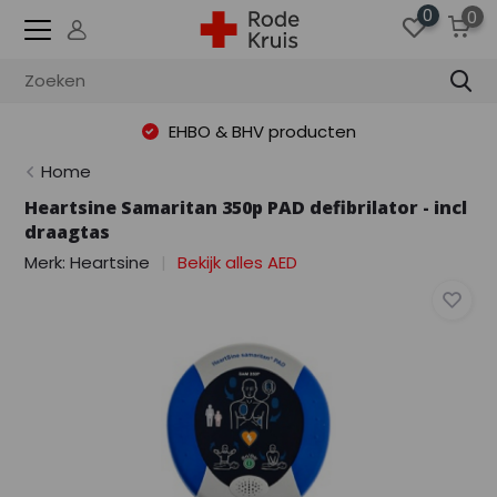
0
0
EHBO & BHV producten
Home
Heartsine Samaritan 350p PAD defibrilator - incl
draagtas
Merk:
Heartsine
Bekijk alles AED