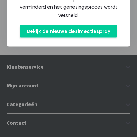
Specificaties
verminderd en het genezingsproces wordt
versneld.
Delen
Bekijk de nieuwe desinfectiespray
Klantenservice
Mijn account
Categorieën
Contact