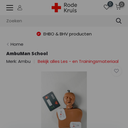
0
0
EHBO & BHV producten
Home
AmbuMan School
Merk:
Ambu
Bekijk alles Les - en Trainingsmateriaal