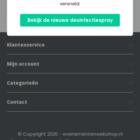
versneld.
Bekijk de nieuwe desinfectiespray
Klantenservice
Mijn account
Categorieën
Contact
© Copyright 2026 - evenementenwebshop.nl