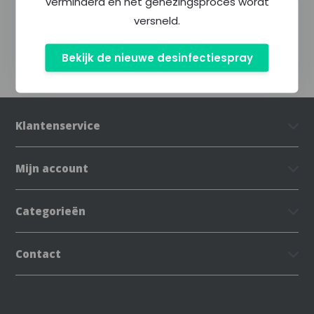
verminderd en het genezingsproces wordt
versneld.
Delen
Bekijk de nieuwe desinfectiespray
Klantenservice
Mijn account
Categorieën
Contact