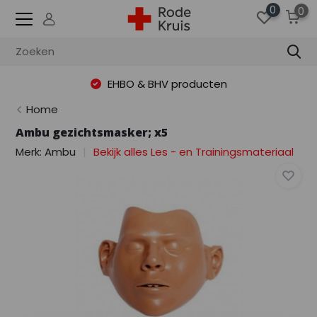
0
0
EHBO & BHV producten
Home
Ambu gezichtsmasker; x5
Merk:
Ambu
Bekijk alles Les - en Trainingsmateriaal