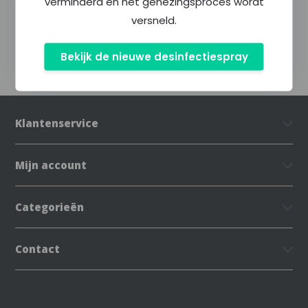
verminderd en het genezingsproces wordt
versneld.
Delen
Bekijk de nieuwe desinfectiespray
Klantenservice
Mijn account
Categorieën
Contact