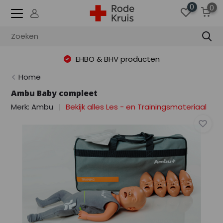
0
0
EHBO & BHV producten
Home
Ambu Baby compleet
Merk:
Ambu
Bekijk alles Les - en Trainingsmateriaal