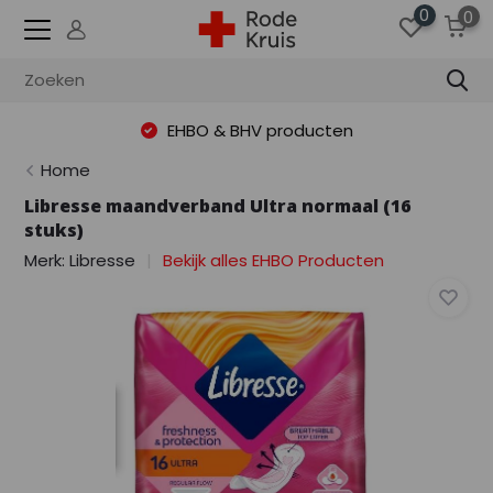
0
0
EHBO & BHV producten
Home
Libresse maandverband Ultra normaal (16
stuks)
Merk:
Libresse
Bekijk alles EHBO Producten